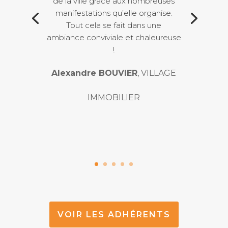
de la ville grâce aux nombreuses
manifestations qu’elle organise.
Tout cela se fait dans une
ambiance conviviale et chaleureuse
!
Alexandre BOUVIER
, VILLAGE
IMMOBILIER
VOIR LES ADHÉRENTS