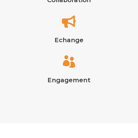
Collaboration

Echange

Engagement