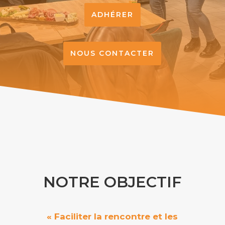
ADHÉRER
NOUS CONTACTER
NOTRE OBJECTIF
« Faciliter la rencontre et les