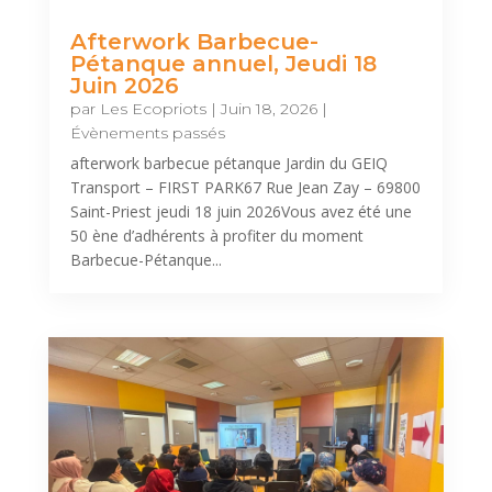
Afterwork Barbecue-
Pétanque annuel, Jeudi 18
Juin 2026
par
Les Ecopriots
|
Juin 18, 2026
|
Évènements passés
afterwork barbecue pétanque Jardin du GEIQ
Transport – FIRST PARK67 Rue Jean Zay – 69800
Saint-Priest jeudi 18 juin 2026Vous avez été une
50 ène d’adhérents à profiter du moment
Barbecue-Pétanque...