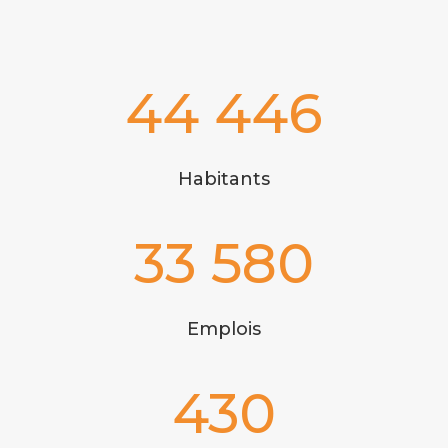
44 446
Habitants
33 580
Emplois
430