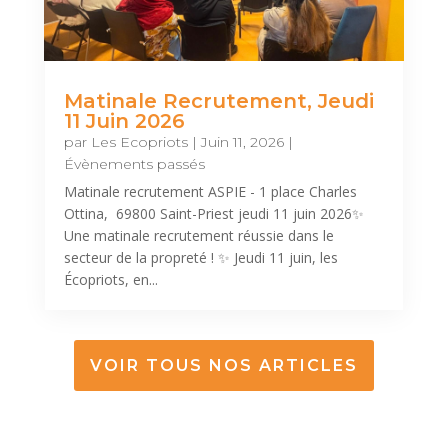
Matinale Recrutement, Jeudi
11 Juin 2026
par
Les Ecopriots
|
Juin 11, 2026
|
Évènements passés
Matinale recrutement ASPIE - 1 place Charles
Ottina, 69800 Saint-Priest jeudi 11 juin 2026✨
Une matinale recrutement réussie dans le
secteur de la propreté ! ✨ Jeudi 11 juin, les
Écopriots, en...
VOIR TOUS NOS ARTICLES