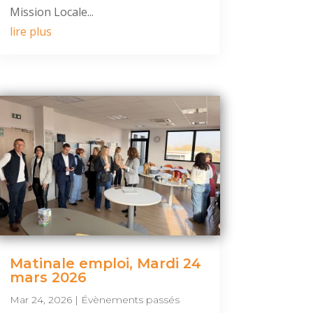
Mission Locale...
lire plus
Matinale emploi, Mardi 24
mars 2026
Mar 24, 2026
|
Évènements passés