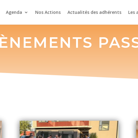
Agenda
Nos Actions
Actualités des adhérents
Les 
ÈNEMENTS PAS