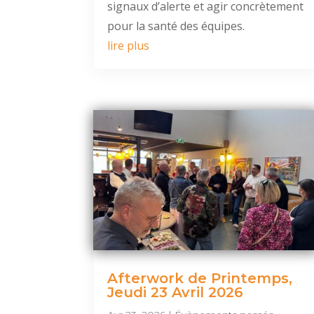
signaux d’alerte et agir concrètement
pour la santé des équipes.
lire plus
Afterwork de Printemps,
Jeudi 23 Avril 2026