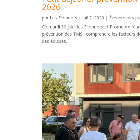
2026
par
Les Ecopriots
|
Juil 2, 2026
|
Évènements p
Ce mardi 30 juin, les Ecopriots et Promeom réuni
prévention des TMS : comprendre les facteurs de 
des équipes.