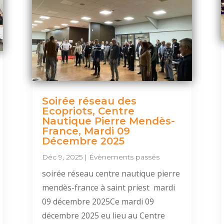
Soirée réseau des
Ecopriots, Centre
Nautique Pierre Mendès-
France, Mardi 09
Décembre 2025
Déc 9, 2025
|
Évènements passés
soirée réseau centre nautique pierre
mendès-france à saint priest mardi
09 décembre 2025Ce mardi 09
décembre 2025 eu lieu au Centre