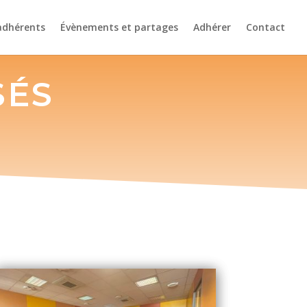
adhérents
Évènements et partages
Adhérer
Contact
SÉS