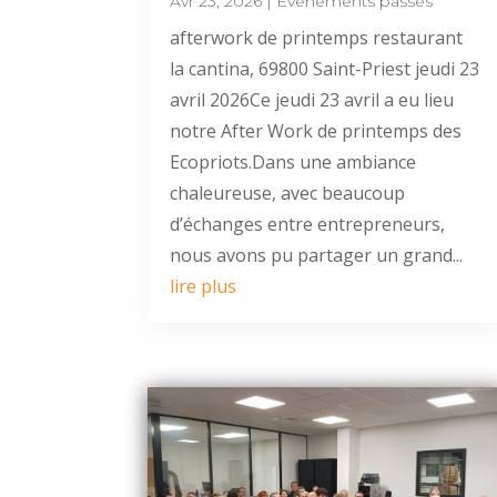
Avr 23, 2026
|
Évènements passés
afterwork de printemps restaurant
la cantina, 69800 Saint-Priest jeudi 23
avril 2026Ce jeudi 23 avril a eu lieu
notre After Work de printemps des
Ecopriots.Dans une ambiance
chaleureuse, avec beaucoup
d’échanges entre entrepreneurs,
nous avons pu partager un grand...
lire plus