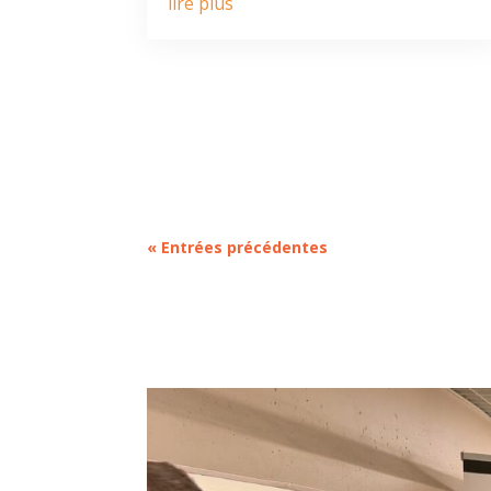
lire plus
« Entrées précédentes