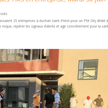
assés
ssaient 25 entreprises à Auchan Saint-Priest pour un P’tit Déj dédié à
risque, repérer les signaux d’alerte et agir concrètement pour la san